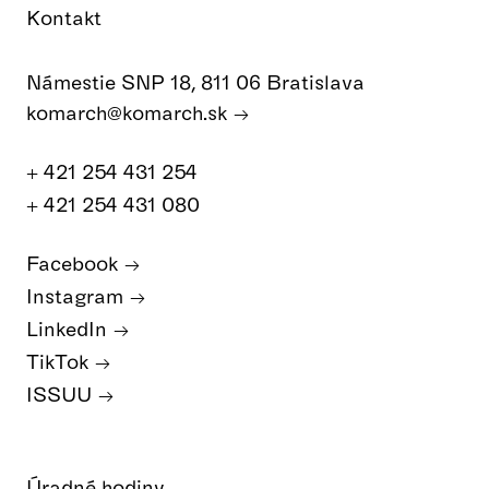
Kontakt
Námestie SNP 18, 811 06 Bratislava
komarch@komarch.sk
+ 421 254 431 254
+ 421 254 431 080
Facebook
Instagram
LinkedIn
TikTok
ISSUU
Úradné hodiny