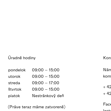
Úradné hodiny
Kon
Nám
pondelok
09:00 – 15:00
kom
utorok
09:00 – 15:00
streda
09:00 – 17:00
+ 4
štvrtok
09:00 – 15:00
+ 4
piatok
Nestránkový deň
Fac
(Práve teraz máme zatvorené)
Ins