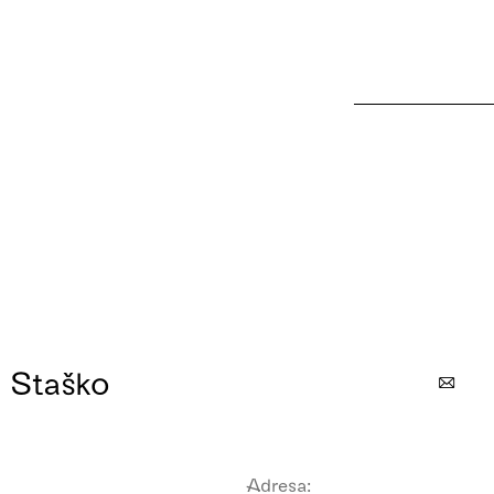
l Staško
Adresa: