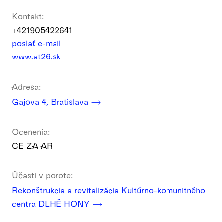
Kontakt:
+421905422641
poslať e-mail
www.at26.sk
Adresa:
Gajova 4, Bratislava
Ocenenia:
CE ZA AR
Účasti v porote:
Rekonštrukcia a revitalizácia Kultúrno-komunitného
centra DLHÉ HONY