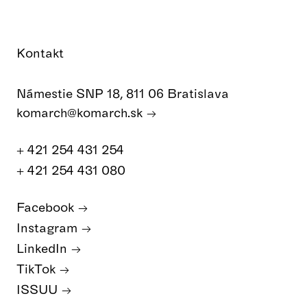
Kontakt
Námestie SNP 18, 811 06 Bratislava
komarch@komarch.sk
+ 421 254 431 254
+ 421 254 431 080
Facebook
Instagram
LinkedIn
TikTok
ISSUU