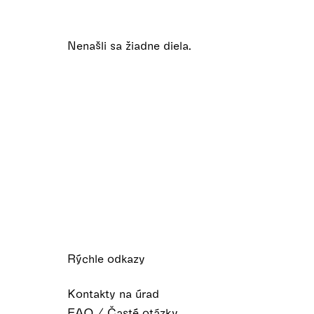
Nenašli sa žiadne diela.
Rýchle odkazy
Kontakty na úrad
FAQ / Časté otázky