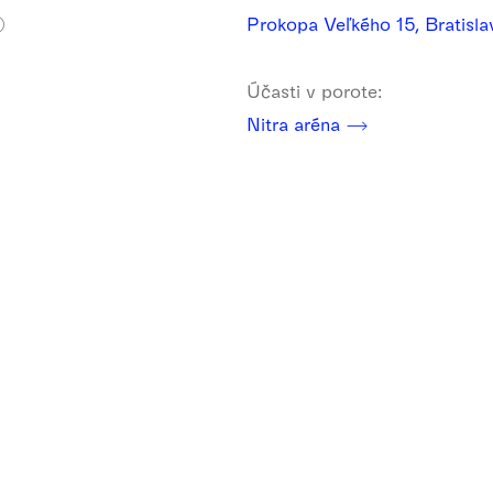
Prokopa Veľkého 15, Bratisl
)
Účasti v porote:
Nitra aréna