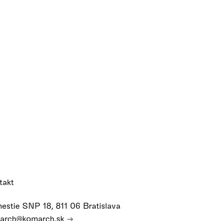
takt
estie SNP 18, 811 06 Bratislava
arch@komarch.sk