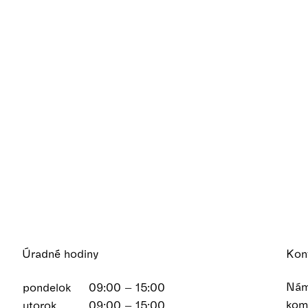
Úradné hodiny
Kon
Nám
pondelok
09:00 – 15:00
kom
utorok
09:00 – 15:00