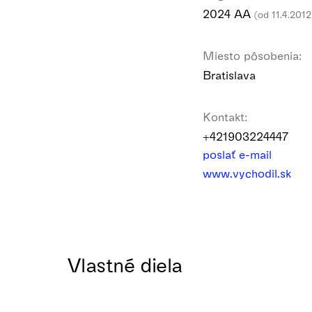
2024 AA
(od 11.4.2012
Miesto pôsobenia:
Bratislava
Kontakt:
+421903224447
poslať e-mail
www.vychodil.sk
Vlastné diela