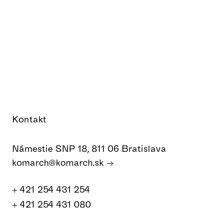
Kontakt
Námestie SNP 18, 811 06 Bratislava
komarch@komarch.sk
+ 421 254 431 254
+ 421 254 431 080