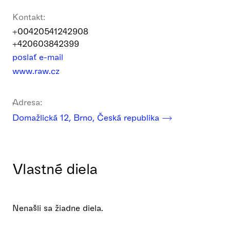
Kontakt:
+00420541242908
+420603842399
poslať e-mail
www.raw.cz
Adresa:
Domažlická 12, Brno, Česká republika
Vlastné diela
Nenašli sa žiadne diela.