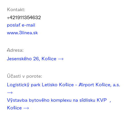
Kontakt:
+421911354632
poslať e-mail
www.3linea.sk
Adresa:
Jesenského 26, Košice
Účasti v porote:
Logistický park Letisko Košice - Airport Košice, a.s.
Výstavba bytového komplexu na sídlisku KVP ,
Košice