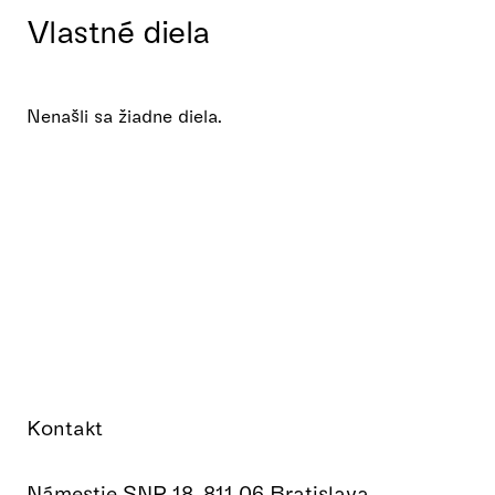
Vlastné diela
Nenašli sa žiadne diela.
Kontakt
Námestie SNP 18, 811 06 Bratislava