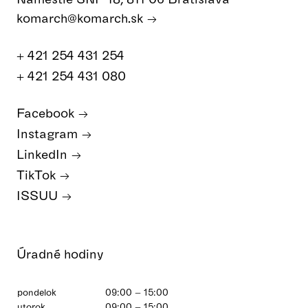
komarch@komarch.sk
+ 421 254 431 254
+ 421 254 431 080
Facebook
Instagram
LinkedIn
TikTok
ISSUU
Úradné hodiny
pondelok
09:00 – 15:00
utorok
09:00 – 15:00