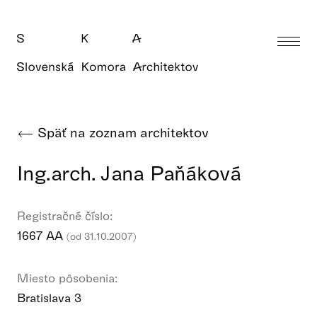
Späť na zoznam architektov
Ing.arch. Jana Paňáková
Registračné číslo:
1667 AA
(od 31.10.2007)
Miesto pôsobenia:
Bratislava 3