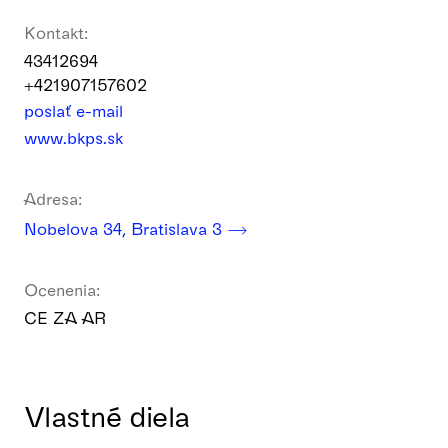
Kontakt:
43412694
+421907157602
poslať e-mail
www.bkps.sk
Adresa:
Nobelova 34, Bratislava 3
Ocenenia:
CE ZA AR
Vlastné diela