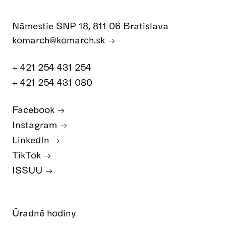
Námestie SNP 18, 811 06 Bratislava
komarch@komarch.sk
+ 421 254 431 254
+ 421 254 431 080
Facebook
Instagram
LinkedIn
TikTok
ISSUU
Úradné hodiny