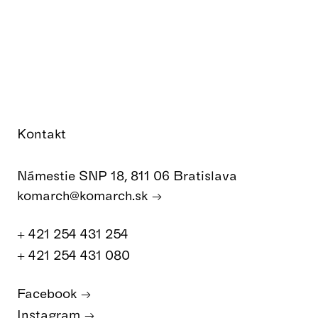
Kontakt
Námestie SNP 18, 811 06 Bratislava
komarch@komarch.sk
+ 421 254 431 254
+ 421 254 431 080
Facebook
Instagram