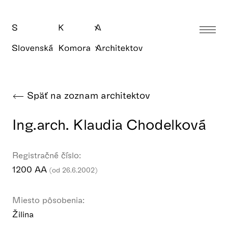
Späť na zoznam architektov
Ing.arch. Klaudia Chodelková
Registračné číslo:
1200 AA
(od 26.6.2002)
Miesto pôsobenia:
Žilina