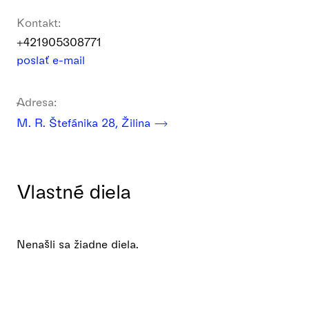
Kontakt:
+421905308771
poslať e-mail
Adresa:
M. R. Štefánika 28, Žilina
Vlastné diela
Nenašli sa žiadne diela.