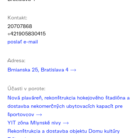
Kontakt:
20707868
+421905830415
poslať e-mail
Adresa:
Brnianska 25, Bratislava 4
Účasti v porote:
Nová plaváreň, rekonštrukcia hokejového štadióna a
dostavba nekomerčných ubytovacích kapacít pre
športovcov
YIT zóna Mlynské nivy
Rekonštrukcia a dostavba objektu Domu kultúry