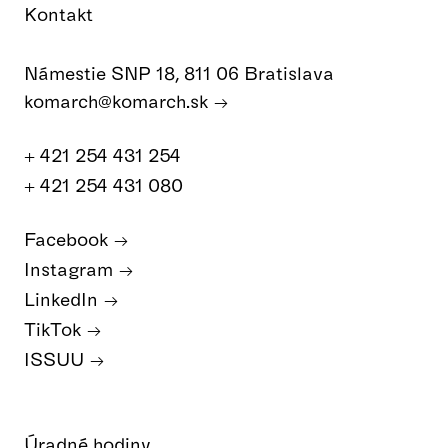
Kontakt
Námestie SNP 18, 811 06 Bratislava
komarch@komarch.sk
+ 421 254 431 254
+ 421 254 431 080
Facebook
Instagram
LinkedIn
TikTok
ISSUU
Úradné hodiny