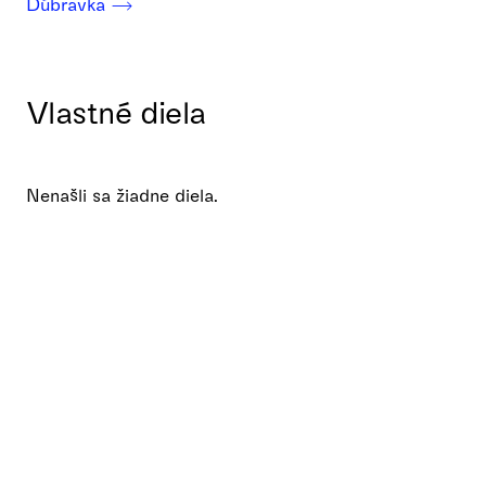
Dúbravka
Vlastné diela
Nenašli sa žiadne diela.