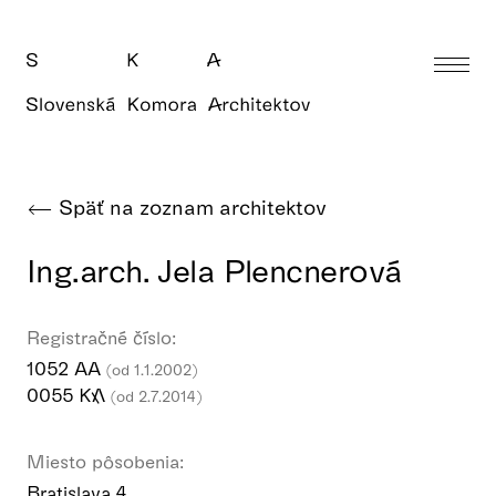
Späť na zoznam architektov
Ing.arch. Jela Plencnerová
Registračné číslo:
1052 AA
(od 1.1.2002)
0055 KA
(od 2.7.2014)
Miesto pôsobenia:
Bratislava 4